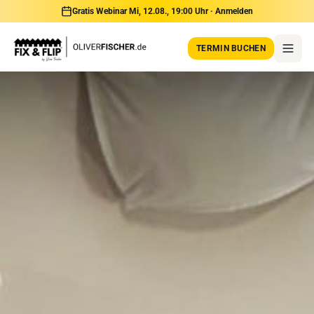
Gratis Webinar Mi, 12.08., 19:00 Uhr · Anmelden
TERMIN BUCHEN
BusinessClass
PrivateClass
Erfahrungen
YouTube