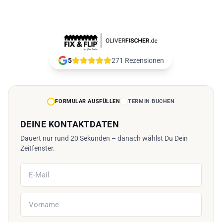
Kostenloses Info-Gespräch mit FIX&FLIP buchen
5
271 Rezensionen
FORMULAR AUSFÜLLEN
TERMIN BUCHEN
DEINE KONTAKTDATEN
Dauert nur rund 20 Sekunden – danach wählst Du Dein
Zeitfenster.